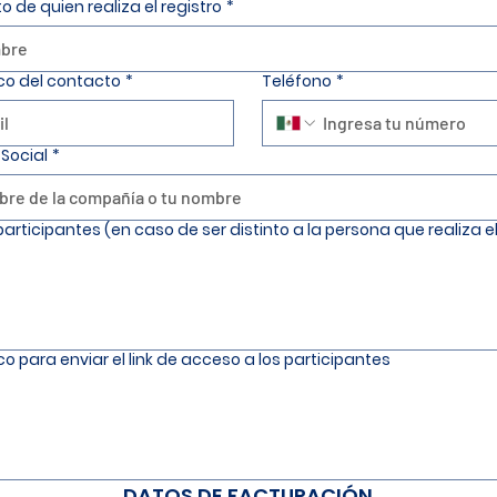
de quien realiza el registro
*
co del contacto
*
Teléfono
*
Social
*
articipantes (en caso de ser distinto a la persona que realiza el
co para enviar el link de acceso a los participantes
DATOS DE FACTURACIÓN