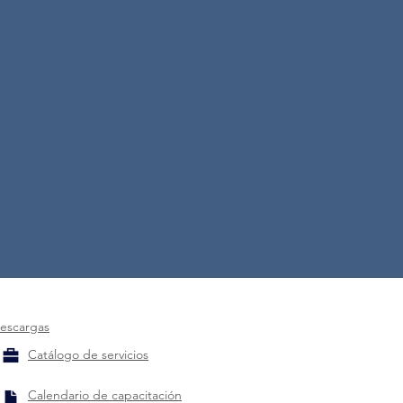
escargas
Catálogo de servicios
Calendario de capacitación