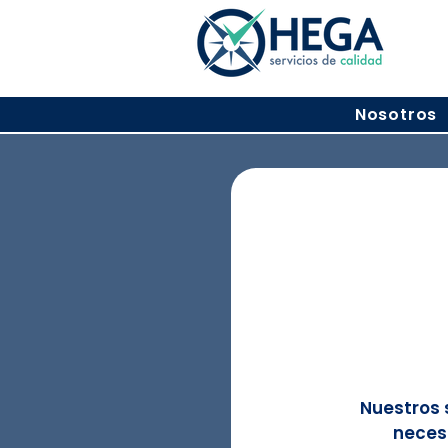
Nosotros
Nuestros 
neces