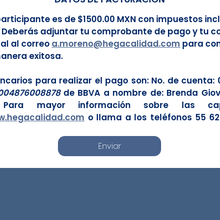
participante es de $1500.00 MXN con impuestos incl
. Deberás adjuntar tu comprobante de pago y tu co
al al correo 
a.moreno@hegacalidad.com
 para con
manera exitosa.
ncarios para realizar el pago son: No. de cuenta: 
004876008878 
de BBVA a nombre de: Brenda Giov
 Para mayor información sobre las capac
w.hegacalidad.com
 o llama a los teléfonos 55 62
Enviar